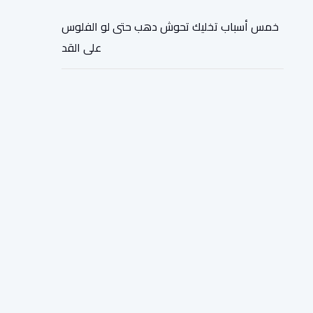
خمس أسباب تخليك تحوش دهب حتى لو الفلوس
على القد