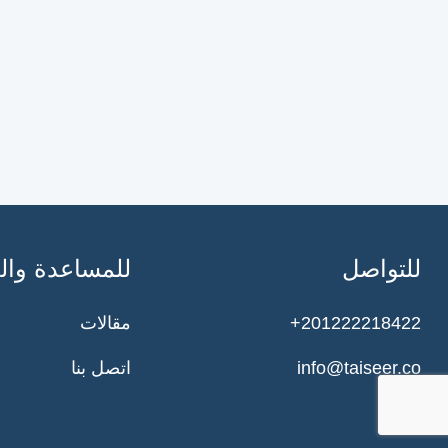
للتواصل
للمساعدة وال
مقالات
+201222218422
اتصل بنا
info@taiseer.co