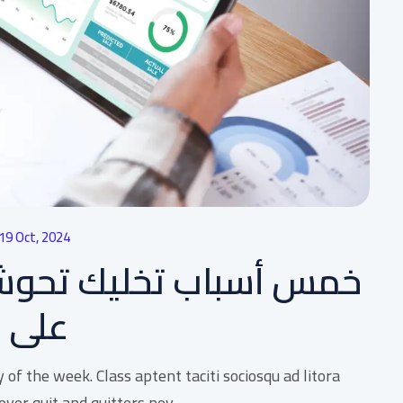
19 Oct, 2024
خمس أسباب تخليك تحوش
على ا
f the week. Class aptent taciti sociosqu ad litora
er quit and quitters nev...