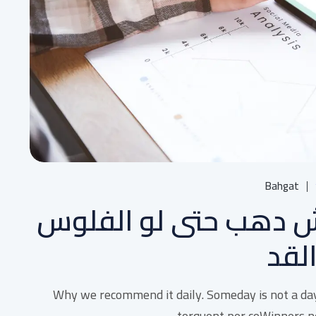
Bahgat
 دهب حتى لو الفلوس
لقد
Why we recommend it daily. Someday is not a day o
torquent per coWinners nev