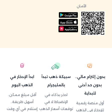
الأمان
بدون إلتزام مالي..
سبيكة ذهب تبدأ
ابدأ الإدخار في
بدون حد أدنى
بالمليجرام
الذهب اليوم
للبداية
ادخر بذكاء في
أقل مبلغ ممكن..
الإنضباط لا في
أسهل طريقة..
أول منصة رقمية
توقعات أسعار الذهب
إستلام في أي وقت
للإدخار في الذهب