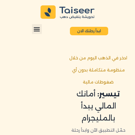
ابدأ رحلتك الان
ادخر في الذهب اليوم من خلال
منظومة متكاملة بدون أي
ضغوطات مالية
تيسير:
أمانك
المالي يبدأ
بالمليجرام
حمّل التطبيق الآن وابدأ رحلة