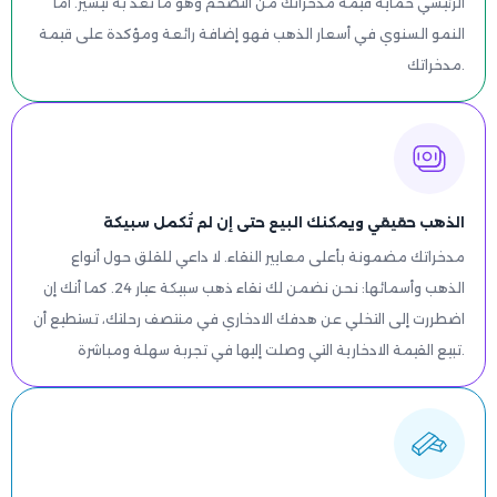
الرئيسي حماية قيمة مدخراتك من التضخم وهو ما تعد به تيسير. أما
النمو السنوي في أسعار الذهب فهو إضافة رائعة ومؤكدة على قيمة
مدخراتك.
الذهب حقيقي ويمكنك البيع حتى إن لم تُكمل سبيكة
مدخراتك مضمونة بأعلى معايير النقاء. لا داعي للقلق حول أنواع
الذهب وأسمائها: نحن نضمن لك نقاء ذهب سبيكة عيار 24. كما أنك إن
اضطررت إلى التخلي عن هدفك الادخاري في منتصف رحلتك، تستطيع أن
تبيع القيمة الادخارية التي وصلت إليها في تجربة سهلة ومباشرة.