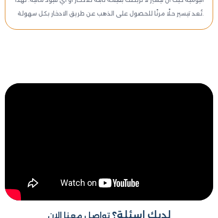
تُعد تيسير حلًا مرنًا للحصول على الذهب عن طريق الادخار بكل سهولة.
لديك اسئلة؟
تواصل معنا الان