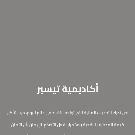
أكاديمية تيسير
نحن ندرك التحديات المالية التي تواجه الأفراد في عالم اليوم، حيث تتآكل
قيمة المدخرات النقدية باستمرار بفعل التضخم. الإيمان بأن الأمان