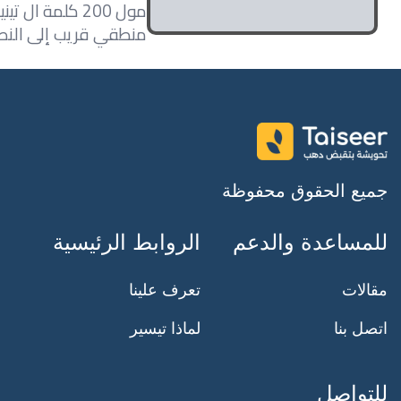
مول 200 كلمة
منطقي قريب إلى الن
جميع الحقوق محفوظة
للمساعدة والدعم
الروابط الرئيسية
مقالات
تعرف علينا
اتصل بنا
لماذا تيسير
للتواصل