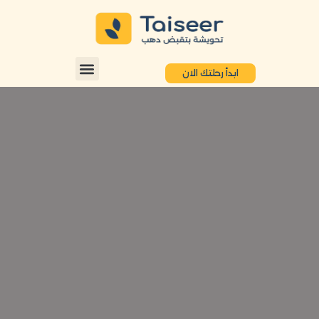
ابدأ رحلتك الان