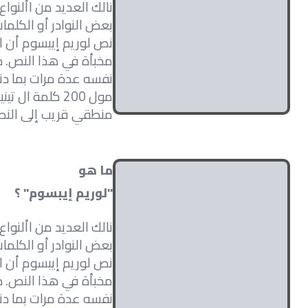
نالك العديد من األنوا
بعض النوادر أو الكلما
نص لوريم إيبسوم أن ل
مخبأة في هذا النص. د
نفسه عدة مرات بما دن
مول 200 كلمة
منطقي قريب إلى الن
ما هو
"لوريم إيبسوم" ؟
نالك العديد من األنوا
بعض النوادر أو الكلما
نص لوريم إيبسوم أن ل
مخبأة في هذا النص. د
نفسه عدة مرات بما دن