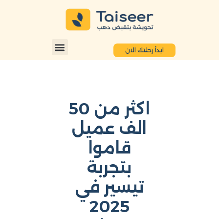
ابدأ رحلتك الان
اكثر من 50
الف عميل
قاموا
بتجربة
تيسير في
2025