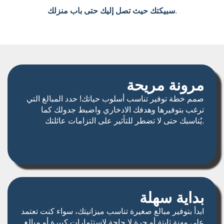
.
سبيكتك حيث تصل إليك حتى باب منزلك
مرونة مريحة
صمم خطة توفير تناسب أسلوب حياتك! حدد المبالغ التي
ترغب بتوفيرها وهدفك الادخاري واضبط جدولك كما
يُناسبك حتى لا تضطر للتأثير على التزامات عائلتك.
بداية سهلة
ابدأ بتوفير مبالغ صغيرة تناسب ميزانيتك، سواء كنت تعتمد
على مهنة ثابتة أو حرة لا حاجة لاستثمارات كبيرة أو مبالغ