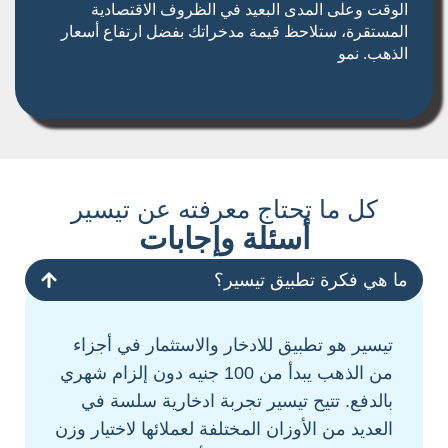
الوقت وعلى المدى البعيد في الظروف الاقتصادية
المستقرة، ستلاحظ قيمة مدخراتك بفضل ارتفاع أسعار
الذهب. نمو
كل ما تحتاج معرفته عن تيسير
أسئلة وإجابات
ما هي فكرة تطبيق تيسير؟
تيسير هو تطبيق للادخار والاستثمار في أجزاء
من الذهب يبدأ من 100 جنيه دون إلزام شهري
بالدفع. تتيح تيسير تجربة ادخارية سلسة في
العديد من الأوزان المختلفة لعملائها لاختيار وزن