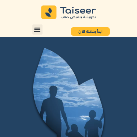
ابدأ رحلتك الان