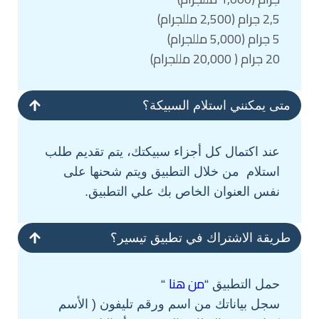
2,5 جرام (2,500 مللجرام)
5 جرام (5,000 مللجرام)
20 جرام ( 20,000 مللجرام)
متى يمكنني استلام السبيكة؟
عند اكتمال كل أجزاء سبيكتك، يتم تقديم طلب
استلام من خلال التطبيق ويتم شحنها على
نفس العنوان الخاص بك علي التطبيق.
طريقة الاشتراك في تطبيق تيسير؟
من هنا
حمل التطبيق “
“
سجل بياناتك من اسم ورقم تليفون ( الأسم