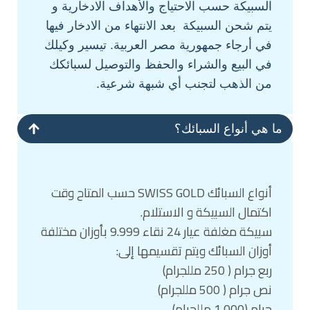
السبيكة حسب الاحتياج والأهداف الادخارية و
يتم شحن السبيكة بعد الانتهاء من الادخار فيها
في أرجاء جمهورية مصر العربية. تيسير وكيلك
في البيع والشراء والحفظ والتوصيل لسبائكك
من الذهب لتجنب أي شبهة شرعية.
ما هي أنواع السبائك؟
أنواع السبائك SWISS GOLD حسب المتاح وقت
اكتمال السبيكة و الاستلام.
سبيكة مغلفة عيار 24 نقاء 9.999 بأوزان مختلفة
أوزان السبائك ويتم تقسيمها إلى:
ربع جرام ( 250 مللجرام)
نص جرام ( 500 مللجرام)
جرام (1,000 مللجرام)