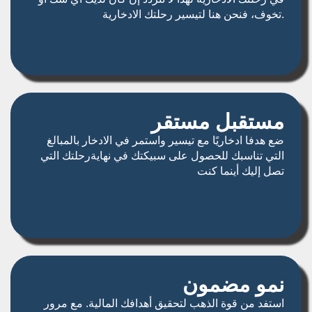
تخوف، فنحن هنا لتيسير رحلتك الادخارية.
مستقبل مستقر
ضع هدفا ادخاريًا مع تيسير واستمر في الادخار بالمبالغ
التي تناسبك للحصول على سبيكتك في نهايةرحلتك التي
تصل إليك أينما كنت
نمو مضمون
استفد من قوة الذهب لتحقيق أهدافك المالية. مع مرور