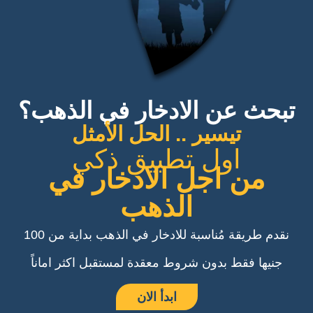
تبحث عن الادخار في الذهب؟
تيسير .. الحل الأمثل
اول تطبيق ذكي
من اجل الادخار في
الذهب
نقدم طريقة مُناسبة للادخار في الذهب بداية من 100
جنيها فقط بدون شروط معقدة لمستقبل اكثر اماناً
ابدأ الان