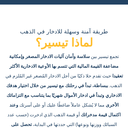
طريقة آمنة وسهلة للادخار في الذهب
لماذا تيسير؟
تجمع تيسير بين
سلاسة وأمان آليات الادخار المصغر وإمكانية
مضاعفة القيمة المالية التي تتسم بها الأوعية الادخارية الأكثر
تعقيدا
حيث تقدم حلا ذكيًا من أجل الادخار المُصغر غير المُلزم في
الذهب.
ببساطة، تبدأ في رحلتك مع تيسير من خلال اختيار هدفك
الادخاري وتبدأ في ادخار الأموال شهريًا بما يتناسب مع التزاماتك
الأخرى
مما لا يُشكل عاملاً ضاغطًا عليك أو على أسرتك
وعند
اكتمال قيمة مدخراتك
أو قيمة الذهب الذي ادخرت (حسب عدد
السبائك ووزنها ونوعها) التي حددتها في البداية،
تحصل على