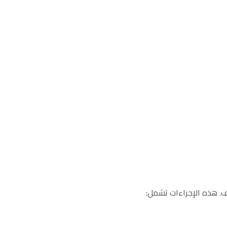
شف. هذه الإجراءات تشمل: