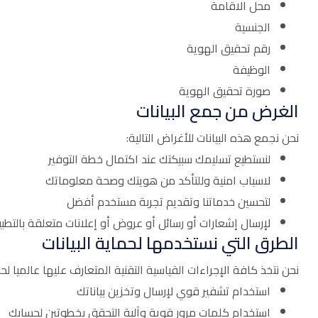
محل الاقامة
الجنسية
رقم تحقيق الهوية
الوظيفة
صورة تحقيق الهوية
الغرض من جمع البيانات
نحن نجمع هذه البيانات للأغراض التالية:
لنستطيع تسليمك سبيكتك عند اكتمال خطة التوفير
لاسباب امنية وللتأكد من هويتك وصحة معلوماتك
لتحسين خدماتنا وتقديم تجربة مستخدم أفضل
لإرسال إشعارات أو رسائل أو عروض أو إعلانات متعلقة بالتطب
الطرق التي نستخدمها لحماية البيانات
نحن نتخذ كافة الإجراءات القياسية التقنية المتعارف عليها عالميا 
استخدام تشفير قوي لإرسال وتخزين بياناتك
استخدام كلمات مرور قوية وآلية التحقق بخطوتين لحسابك