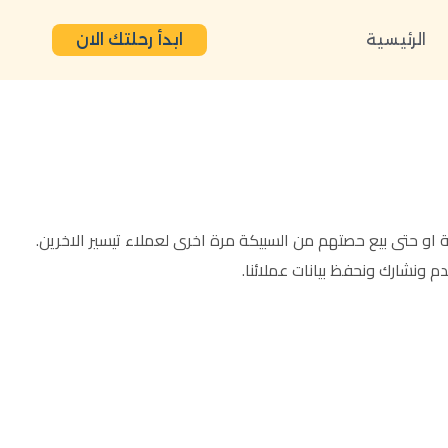
الرئيسية
ابدأ رحلتك الان
او حتى بيع حصتهم من السبيكة مرة اخرى لعملاء تيسير الاخرين.
 ونشارك ونحفظ بيانات عملائنا.