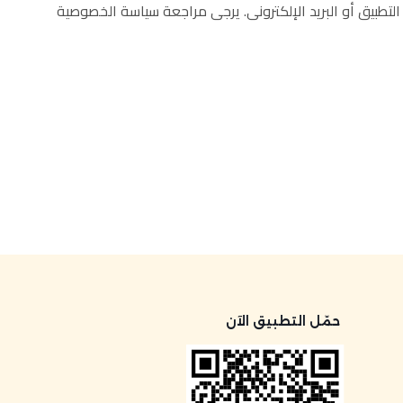
التطبیق أو البرید الإلکترونی. یرجى مراجعة سیاسة الخصوصیة
حمّل التطبيق الآن