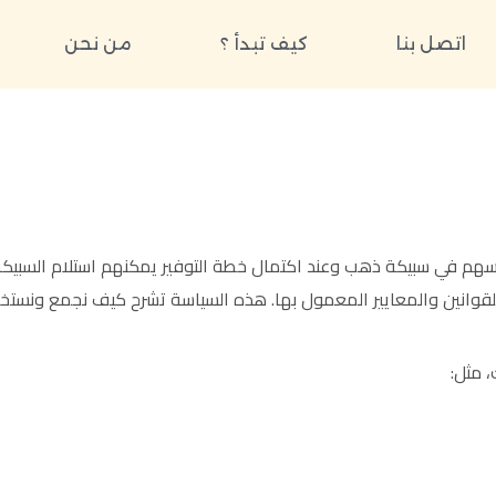
اتصل بنا
كيف تبدأ ؟
من نحن
اسهم في سبيكة ذهب وعند اكتمال خطة التوفير يمكنهم استلام السبيكة 
للقوانين والمعايير المعمول بها. هذه السياسة تشرح كيف نجمع ونستخدم
، مثل: